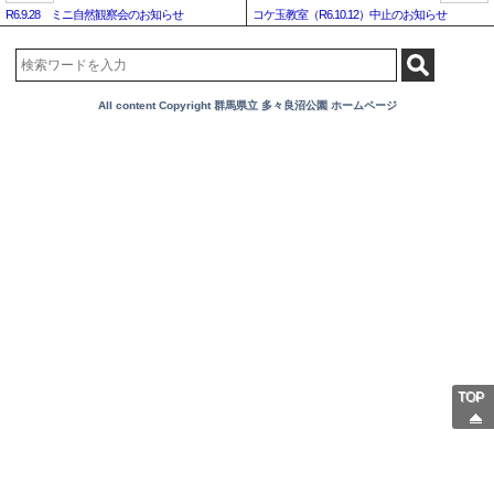
R6.9.28 ミニ自然観察会のお知らせ
コケ玉教室（R6.10.12）中止のお知らせ
All content Copyright 群馬県立 多々良沼公園 ホームページ
TOP