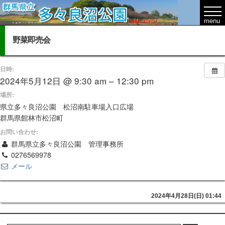
野菜即売会
日時:
2024年5月12日 @ 9:30 am – 12:30 pm
場所:
県立多々良沼公園 松沼南駐車場入口広場
群馬県館林市松沼町
お問い合わせ:
群馬県立多々良沼公園 管理事務所
0276569978
メール
2024年4月28日(日) 01:44