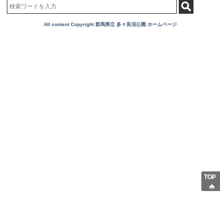
All content Copyright 群馬県立 多々良沼公園 ホームページ
TOP