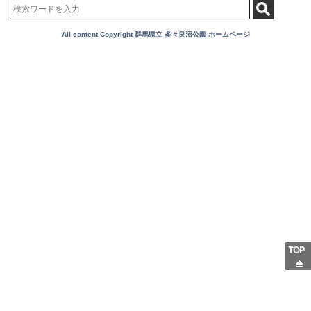
All content Copyright 群馬県立 多々良沼公園 ホームページ
TOP