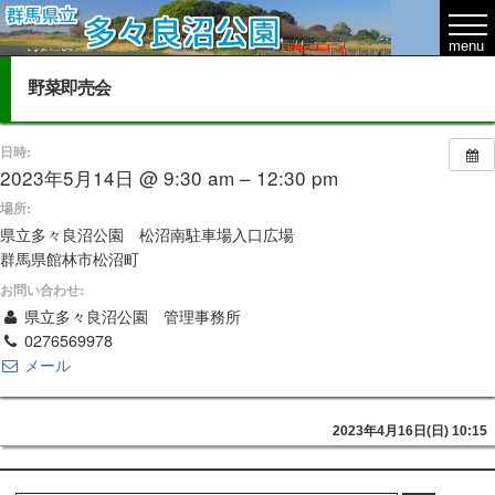
野菜即売会
日時:
2023年5月14日 @ 9:30 am – 12:30 pm
場所:
県立多々良沼公園 松沼南駐車場入口広場
群馬県館林市松沼町
お問い合わせ:
県立多々良沼公園 管理事務所
0276569978
メール
2023年4月16日(日) 10:15