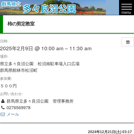
柿の剪定教室
日時:
2025年2月9日 @ 10:00 am – 11:30 am
場所:
県立多々良沼公園 松沼南駐車場入口広場
群馬県館林市松沼町
参加費:
５００円
お問い合わせ:
群馬県立多々良沼公園 管理事務所
0276569978
メール
2024年12月21日(土) 03:17