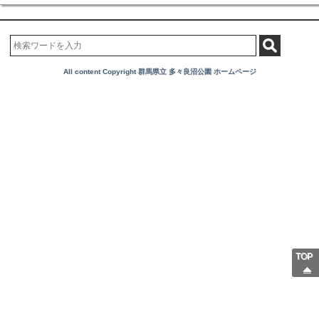
All content Copyright 群馬県立 多々良沼公園 ホームページ
TOP