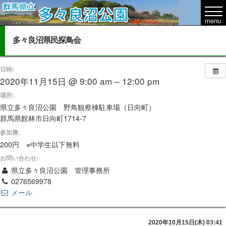
多々良沼県民探鳥会
日時:
2020年11月15日 @ 9:00 am – 12:00 pm
場所:
県立多々良沼公園 野鳥観察棟駐車場（日向町）
群馬県館林市日向町1714-7
参加費:
200円 ※中学生以下無料
お問い合わせ:
県立多々良沼公園 管理事務所
0276569978
メール
2020年10月15日(木) 03:41