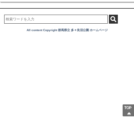
All content Copyright 群馬県立 多々良沼公園 ホームページ
TOP